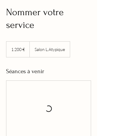
Nommer votre
service
1 200
euros
1 200 €
Salon L.Atypique
Séances à venir