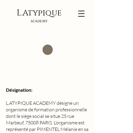
L.Atypi
que
ACADEMY
Désignation:
L.ATYPIQUE ACADEMY désigne un
organisme de formation professionnelle
dont le siège social se situe 25 rue
Marbeuf, 75008 PARIS. L’organisme est
représenté par PIMENTEL Mélanie en sa