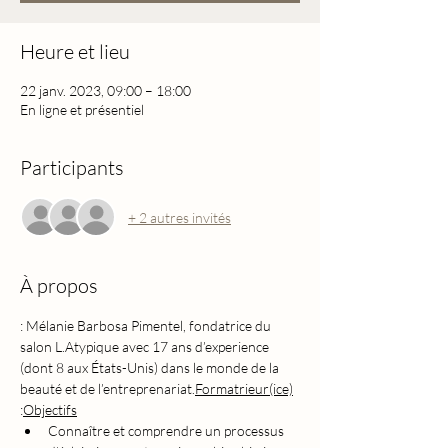
Heure et lieu
22 janv. 2023, 09:00 – 18:00
En ligne et présentiel
Participants
+ 2 autres invités
À propos
: Mélanie Barbosa Pimentel, fondatrice du 
salon L.Atypique avec 17 ans d’experience 
(dont 8 aux États-Unis) dans le monde de la 
beauté et de l’entreprenariat.
Formatrieur(ice)
:
Objectifs
Connaître et comprendre un processus 