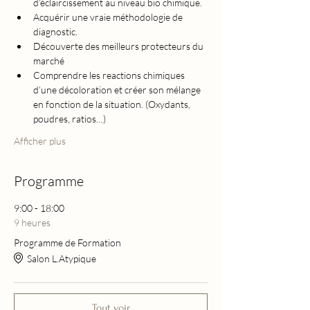
d’éclaircissement au niveau bio chimique.
Acquérir une vraie méthodologie de 
diagnostic.
Découverte des meilleurs protecteurs du 
marché
Comprendre les reactions chimiques 
d’une décoloration et créer son mélange 
en fonction de la situation. (Oxydants, 
poudres, ratios…)
Afficher plus
Programme
9:00 - 18:00
9 heures
Programme de Formation
Salon L.Atypique
Tout voir