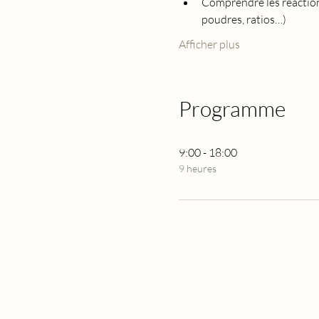
Comprendre les reactions
poudres, ratios…)
Afficher plus
Programme
9:00 - 18:00
9 heures