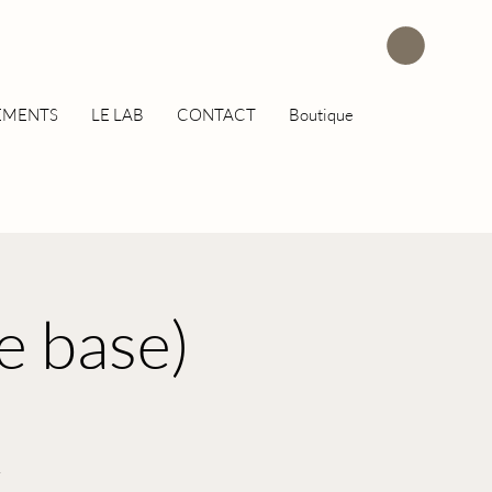
EMENTS
LE LAB
CONTACT
Boutique
e base)
.