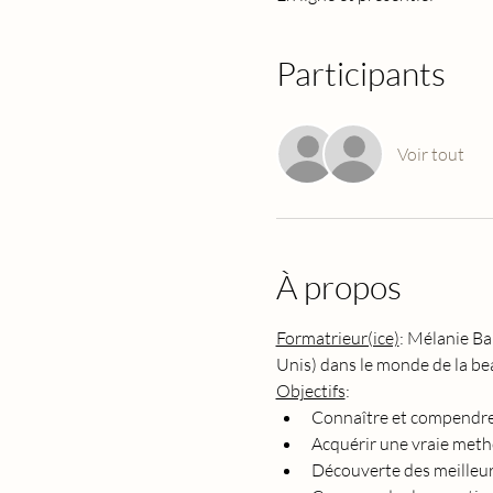
Participants
Voir tout
À propos
Formatrieur(ice)
: Mélanie Ba
Unis) dans le monde de la bea
Objectifs
:
Connaître et compendre 
Acquérir une vraie meth
Découverte des meilleu