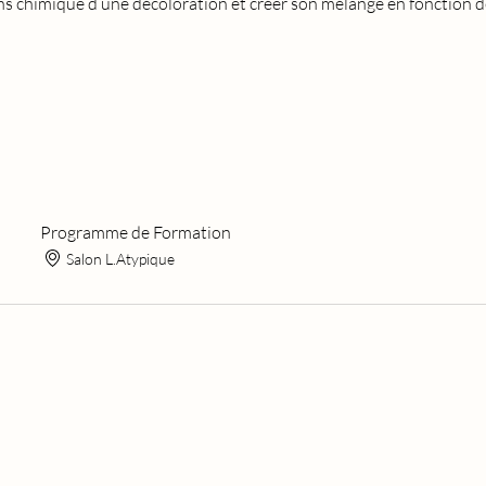
 chimique d’une décoloration et créer son mélange en fonction de 
Programme de Formation
Salon L.Atypique