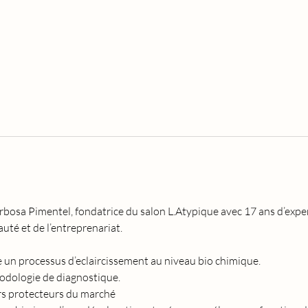
rbosa Pimentel, fondatrice du salon L.Atypique avec 17 ans d’exper
uté et de l’entreprenariat.
un processus d’eclaircissement au niveau bio chimique.
odologie de diagnostique.
rs protecteurs du marché