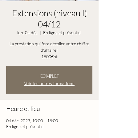
Extensions (niveau I)
04/12
lun. 04 déc.
  |  
En ligne et présentiel
La prestation qui fera décoller votre chiffre
d'affaire!
1800€ht
COMPLET
Voir les autres formations
Heure et lieu
04 déc. 2023, 10:00 – 18:00
En ligne et présentiel