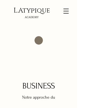
L.Atypi
que
ACADEMY
BUSINESS
Notre approche du